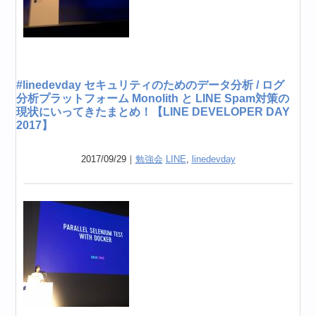
#linedevday セキュリティのためのデータ分析 / ログ
分析プラットフォーム Monolith と LINE Spam対策の
現状にいってきたまとめ！【LINE DEVELOPER DAY
2017】
2017/09/29｜
勉強会
LINE
,
linedevday