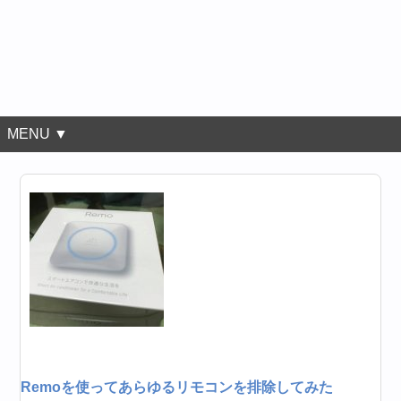
MENU ▼
Remoを使ってあらゆるリモコンを排除してみた