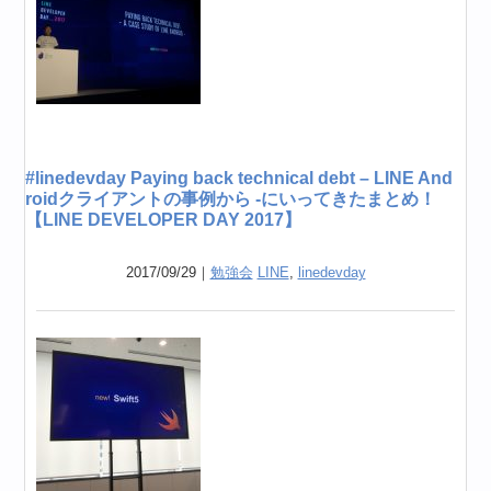
#linedevday Paying back technical debt – LINE And
roidクライアントの事例から -にいってきたまとめ！
【LINE DEVELOPER DAY 2017】
2017/09/29｜
勉強会
LINE
,
linedevday