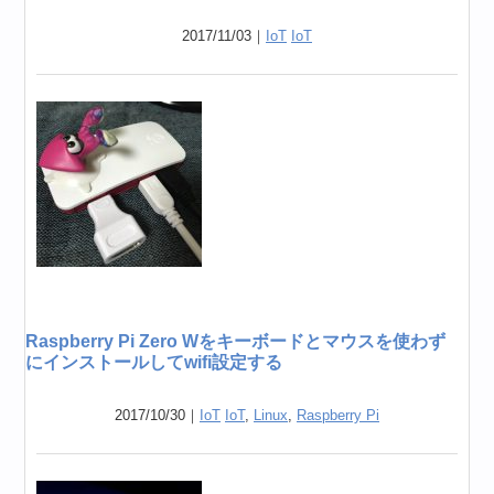
2017/11/03｜
IoT
IoT
Raspberry Pi Zero Wをキーボードとマウスを使わず
にインストールしてwifi設定する
2017/10/30｜
IoT
IoT
,
Linux
,
Raspberry Pi