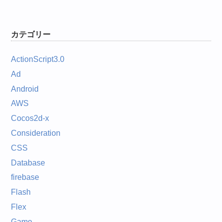
カテゴリー
ActionScript3.0
Ad
Android
AWS
Cocos2d-x
Consideration
CSS
Database
firebase
Flash
Flex
Game