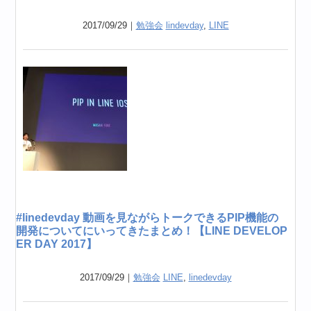
2017/09/29｜
勉強会
lindevday
,
LINE
#linedevday 動画を見ながらトークできるPIP機能の
開発についてにいってきたまとめ！【LINE DEVELOP
ER DAY 2017】
2017/09/29｜
勉強会
LINE
,
linedevday