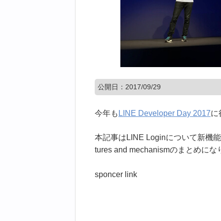
公開日：
2017/09/29
今年も
LINE Developer Day 2017
に
本記事はLINE Loginについて新機能や
tures and mechanismのまとめ
sponcer link