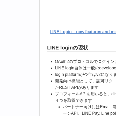
LINE Login – new features and 
LINE loginの現状
OAuth2のプロトコルでログイ
LINE login自体は一般のdev
login platformが今年はv2にな
開発向け機能として、認可リク
たREST APIがあります
プロフィールAPIを用いると、displayNam
４つを取得できます
パートナー向けにはEmail
ージAPI、LINE Pay, Line