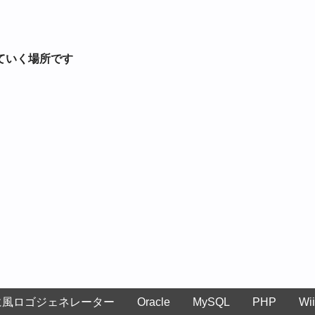
ていく場所です
に風ロゴジェネレーター
Oracle
MySQL
PHP
Wii