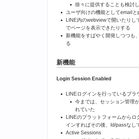
徐々に提供することも検討
ユーザ向けの機能としてemail
LINE内のwebviewで開いたり
でページを表示できたりする
新機能をすばやく開発しつつも
る
新機能
Login Session Enabled
LINEログインを行っているブ
今までは、セッション管理
れていた
LINEのプラットフォームから
インすればその後、Id/pass
Active Sessions