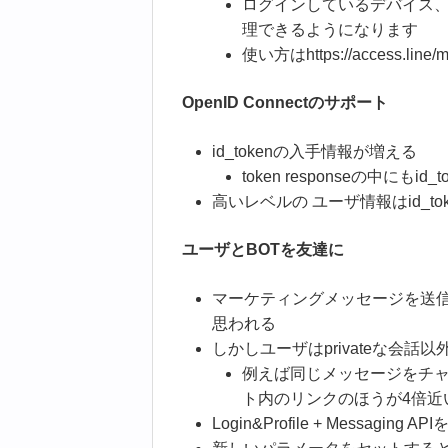
ログインしているデバイス
理できるようになります
使い方はhttps://access.lin
OpenID Connectのサポート
id_tokenの入手情報が増える
token responseの中にも
高いレベルの ユーザ情報はid_t
ユーザとBOTを友達に
マーケティングメッセージを送信でき
思われる
しかしユーザはprivateな会話以
例えば同じメッセージをチャ
ト内のリンクのほうが4倍近
Login&Profile + Messa