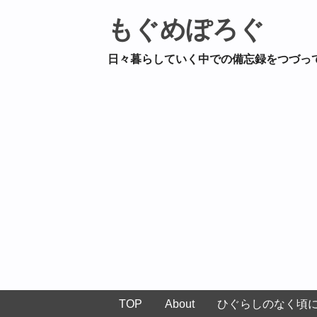
もぐめぽろぐ
日々暮らしていく中での備忘録をつづっ
TOP
About
ひぐらしのなく頃