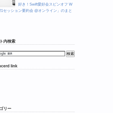
好き！Swift愛好会スピンオフ W
C21セッション要約会 @オンライン」のまと
ト内検索
cerd link
ゴリー