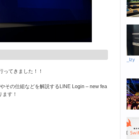
_lzy
行ってきました！！
その仕組などを解説するLINE Login – new fea
になります！