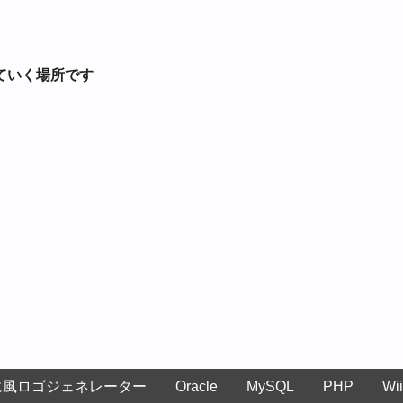
ていく場所です
に風ロゴジェネレーター
Oracle
MySQL
PHP
Wii