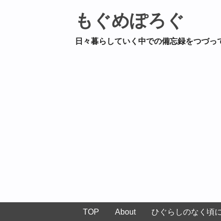
もぐめぽろぐ
日々暮らしていく中での備忘録をつづっ
TOP
About
ひぐらしのなく頃