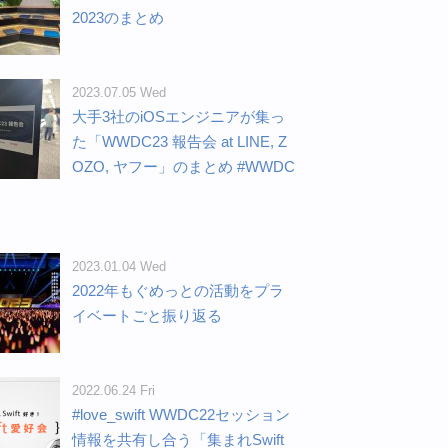
2023のまとめ
2023.07.05 Wed
大手3社のiOSエンジニアが集っ
た「WWDC23 報告会 at LINE, Z
OZO, ヤフー」のまとめ #WWDC
2023.01.04 Wed
2022年もぐめっとの活動をプラ
イベートごと振り返る
2022.06.24 Fri
#love_swift WWDC22セッション
情報を共有し合う「集まれSwift