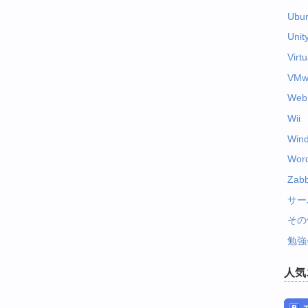
Ubu
Unit
Virt
VMw
Web
Wii
Win
Wor
Zabb
サー
その
勉強
人気