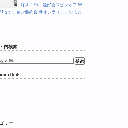
好き！Swift愛好会スピンオフ W
C21セッション要約会 @オンライン」のまと
ト内検索
cerd link
ゴリー