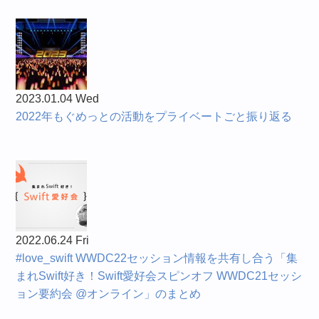
2023.01.04 Wed
2022年もぐめっとの活動をプライベートごと振り返る
2022.06.24 Fri
#love_swift WWDC22セッション情報を共有し合う「集
まれSwift好き！Swift愛好会スピンオフ WWDC21セッシ
ョン要約会 @オンライン」のまとめ