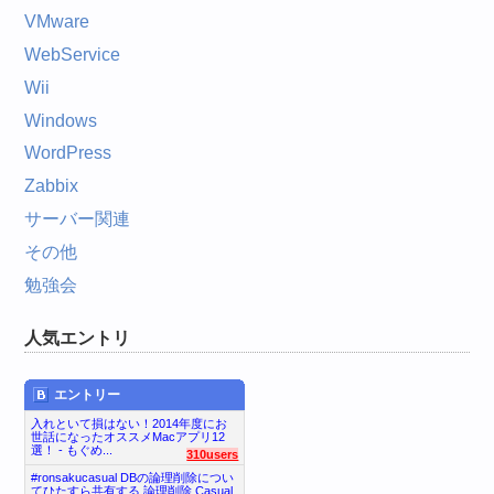
VMware
WebService
Wii
Windows
WordPress
Zabbix
サーバー関連
その他
勉強会
人気エントリ
エントリー
入れといて損はない！2014年度にお
世話になったオススメMacアプリ12
選！ - もぐめ...
310users
#ronsakucasual DBの論理削除につい
てひたすら共有する 論理削除 Casual