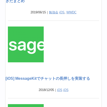
きたまとめ
2019/06/15｜
勉強会
iOS
,
WWDC
[iOS] MessageKitでチャットの長押しを実装する
2018/12/05｜
iOS
iOS