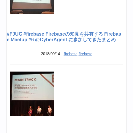
#FJUG #firebase Firebaseの知見を共有する Firebas
e Meetup #6 @CyberAgent に参加してきたまとめ
2018/09/14｜
firebase
firebase