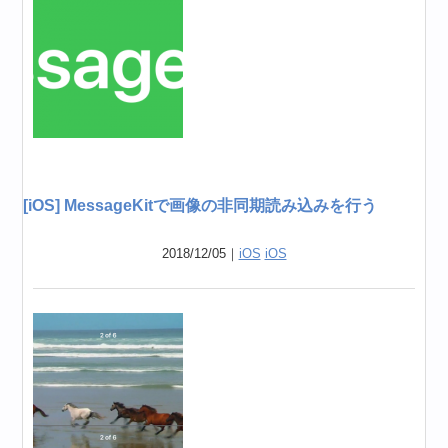
[iOS] MessageKitで画像の非同期読み込みを行う
2018/12/05｜
iOS
iOS