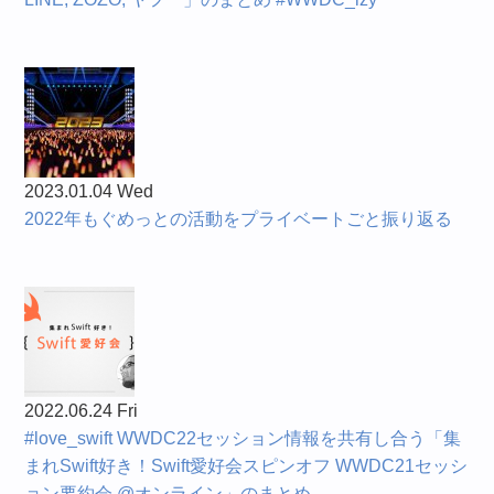
2023.01.04 Wed
2022年もぐめっとの活動をプライベートごと振り返る
2022.06.24 Fri
#love_swift WWDC22セッション情報を共有し合う「集
まれSwift好き！Swift愛好会スピンオフ WWDC21セッシ
ョン要約会 @オンライン」のまとめ