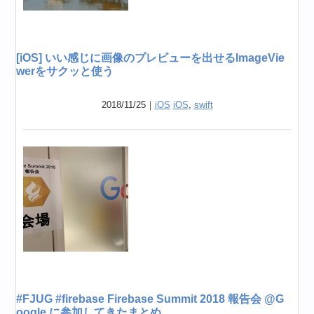
[iOS] いい感じに画像のプレビューを出せるImageVie
werをサクッと使う
2018/11/25｜
iOS
iOS
,
swift
#FJUG #firebase Firebase Summit 2018 報告会 @G
oogle に参加してきたまとめ