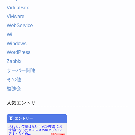
VirtualBox
VMware
WebService
Wii
Windows
WordPress
Zabbix
サーバー関連
その他
勉強会
人気エントリ
エントリー
入れといて損はない！2014年度にお
世話になったオススメMacアプリ12
選！ - もぐめ...
310users