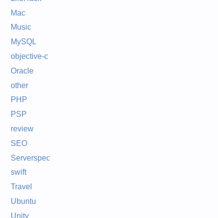
Mac
Music
MySQL
objective-c
Oracle
other
PHP
PSP
review
SEO
Serverspec
swift
Travel
Ubuntu
Unity