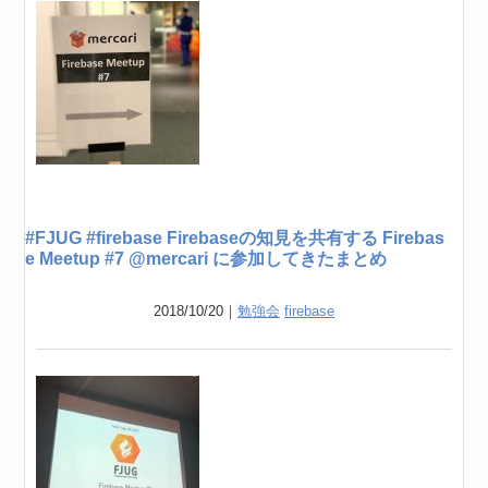
#FJUG #firebase Firebaseの知見を共有する Firebas
e Meetup #7 @mercari に参加してきたまとめ
2018/10/20｜
勉強会
firebase