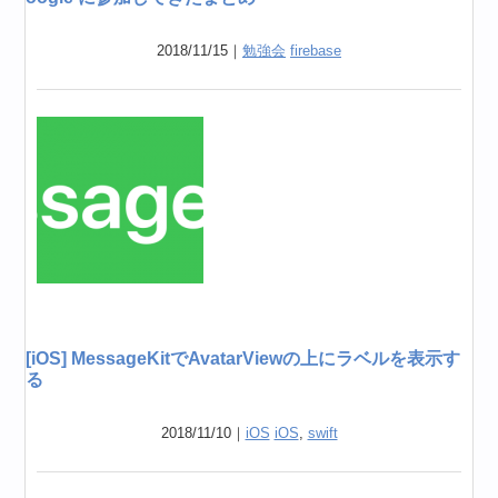
2018/11/15｜
勉強会
firebase
[iOS] MessageKitでAvatarViewの上にラベルを表示す
る
2018/11/10｜
iOS
iOS
,
swift