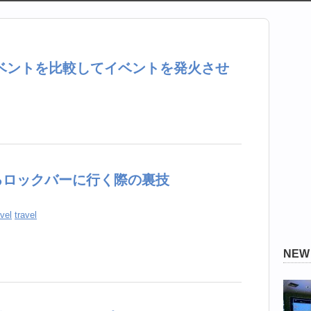
イベントを比較してイベントを発火させ
るロックバーに行く際の裏技
vel
travel
NE