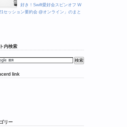
好き！Swift愛好会スピンオフ W
C21セッション要約会 @オンライン」のまと
ト内検索
cerd link
ゴリー