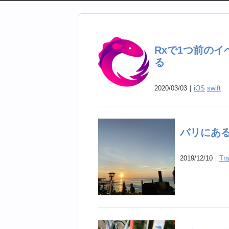
Rxで1つ前の
る
2020/03/03｜
iOS
swift
バリにあ
2019/12/10｜
Tra