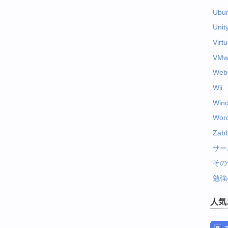
Ubu
Unit
Virt
VMw
Web
Wii
Win
Wor
Zabb
サー
その
勉強
人気