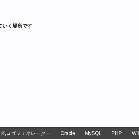
ていく場所です
に風ロゴジェネレーター
Oracle
MySQL
PHP
Wii