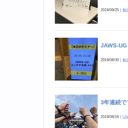
2019/09/25｜
勉
JAWS-U
2019/08/30｜
勉
3年連続で
2019/08/16｜
Li