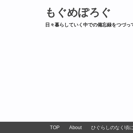
もぐめぽろぐ
日々暮らしていく中での備忘録をつづっ
TOP
About
ひぐらしのなく頃