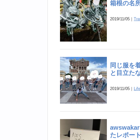
箱根の名
2019/11/05｜
Tra
同じ服を
と目立た
2019/11/05｜
Lif
awswaka
たレポー