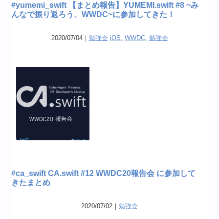
#yumemi_swift 【まとめ報告】YUMEMI.swift #8 ~み
んなで振り返ろう、WWDC~に参加してきた！
2020/07/04｜
勉強会
iOS
,
WWDC
,
勉強会
#ca_swift CA.swift #12 WWDC20報告会 に参加して
きたまとめ
2020/07/02｜
勉強会