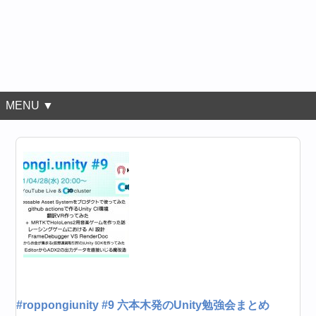
MENU ▼
#roppongiunity #9 六本木発のUnity勉強会まとめ