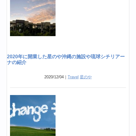
2020年に開業した星のや沖縄の施設や琉球シチリアー
ナの紹介
2020/12/04｜
Travel
星のや