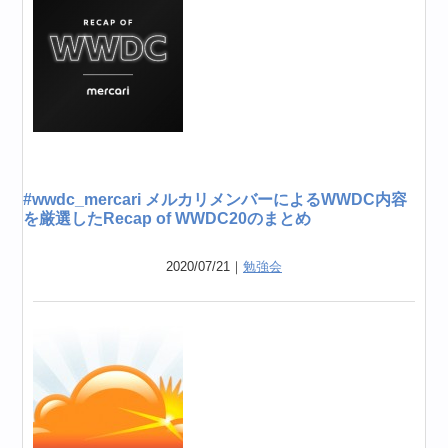
#wwdc_mercari メルカリメンバーによるWWDC内容
を厳選したRecap of WWDC20のまとめ
2020/07/21｜
勉強会