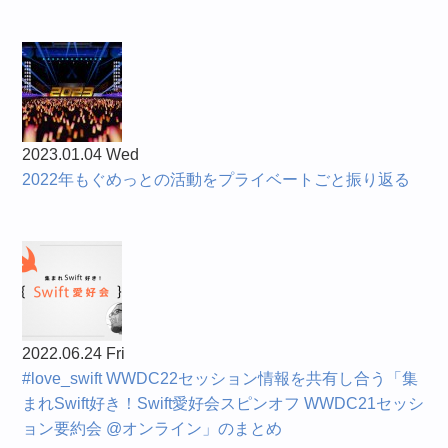
2023.01.04 Wed
2022年もぐめっとの活動をプライベートごと振り返る
2022.06.24 Fri
#love_swift WWDC22セッション情報を共有し合う「集
まれSwift好き！Swift愛好会スピンオフ WWDC21セッシ
ョン要約会 @オンライン」のまとめ