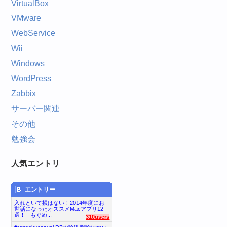
VirtualBox
VMware
WebService
Wii
Windows
WordPress
Zabbix
サーバー関連
その他
勉強会
人気エントリ
エントリー
入れといて損はない！2014年度にお
世話になったオススメMacアプリ12
選！ - もぐめ...
310users