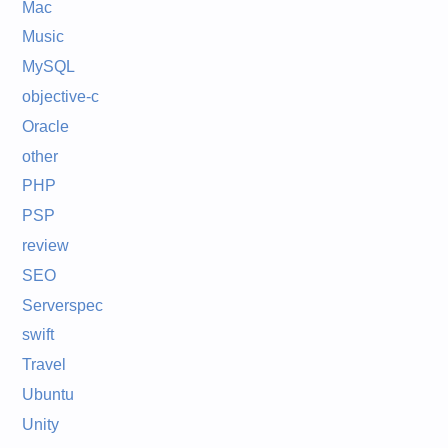
Mac
Music
MySQL
objective-c
Oracle
other
PHP
PSP
review
SEO
Serverspec
swift
Travel
Ubuntu
Unity