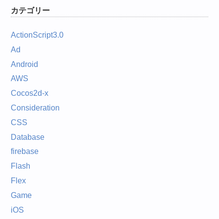
カテゴリー
ActionScript3.0
Ad
Android
AWS
Cocos2d-x
Consideration
CSS
Database
firebase
Flash
Flex
Game
iOS