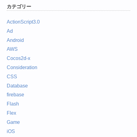
カテゴリー
ActionScript3.0
Ad
Android
AWS
Cocos2d-x
Consideration
CSS
Database
firebase
Flash
Flex
Game
iOS