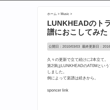
ホーム
>
Music
>
LUNKHEADの
譜におこしてみた
公開日：
2010/03/03
最終更新日：2016/
久々の更新で立て続けに2本立て。
第2弾はLUNKHEADのAT0M
しました。
例によって楽譜は続きから。
sponcer link