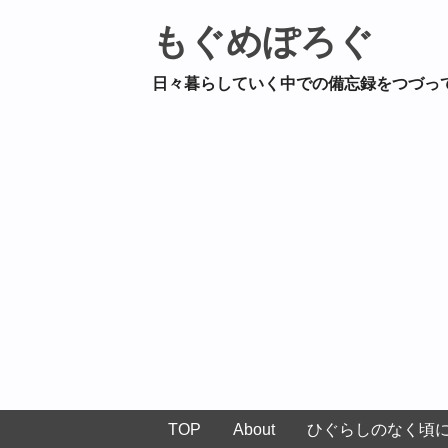
もぐめぽろぐ
日々暮らしていく中での備忘録をつづっ
TOP
About
ひぐらしのなく頃