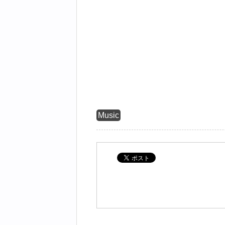
Music