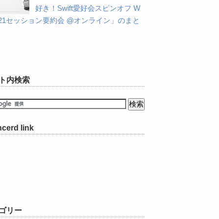
好き！Swift愛好会スピンオフ W
C21セッション要約会 @オンライン」のまと
ト内検索
cerd link
ゴリー