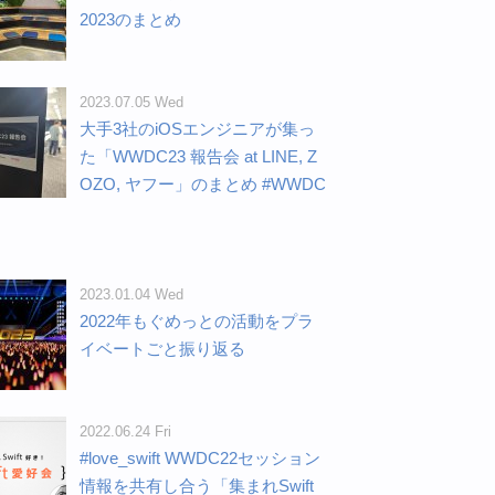
2023のまとめ
2023.07.05 Wed
大手3社のiOSエンジニアが集っ
た「WWDC23 報告会 at LINE, Z
OZO, ヤフー」のまとめ #WWDC
2023.01.04 Wed
2022年もぐめっとの活動をプラ
イベートごと振り返る
2022.06.24 Fri
#love_swift WWDC22セッション
情報を共有し合う「集まれSwift