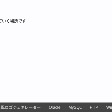
ていく場所です
に風ロゴジェネレーター
Oracle
MySQL
PHP
Wii