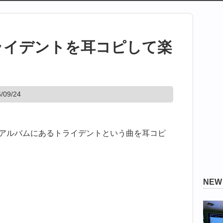
トライデントを耳コピして楽
09/24
というアルバムにあるトライデントという曲を耳コピ
NE