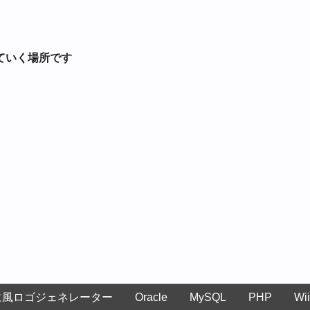
ていく場所です
に風ロゴジェネレーター
Oracle
MySQL
PHP
Wii