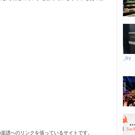
_lzy
海外の楽譜へのリンクを張っているサイトです。