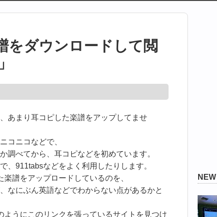
譜をダウンロードして閲
:」
、あまり耳コピした楽譜をアップしてませ
ニコニコなどで、
か調べてから、耳コピなどを初めています。
、911tabsなどをよく利用したりします。
NE
ピした楽譜をアップロードしているのを、
、なにぶん英語などでわからない点があるかと
bsのようにこのリンクを張っているサイトを見つけ