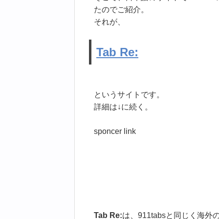
たのでご紹介。
それが、
Tab Re:
というサイトです。
詳細は↓に続く。
sponcer link
Tab Re:
は、911tabsと同じく