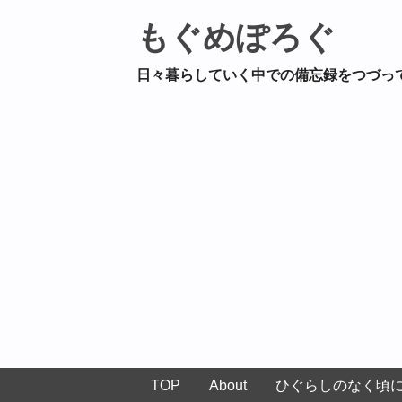
もぐめぽろぐ
日々暮らしていく中での備忘録をつづっ
TOP
About
ひぐらしのなく頃