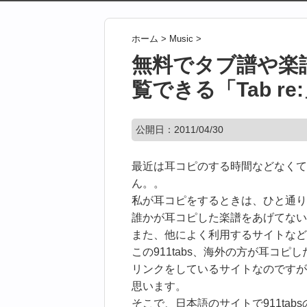
ホーム
>
Music
>
無料でタブ譜や楽
覧できる「Tab re
公開日：
2011/04/30
最近は耳コピのする時間などなくて
ん。。
私が耳コピをするときは、ひと通り
誰かが耳コピした楽譜をあげてない
また、他によく利用するサイトなどで
この911tabs、海外の方が耳コ
リンクをしているサイトなのですが
思います。
そこで、日本語のサイトで911ta