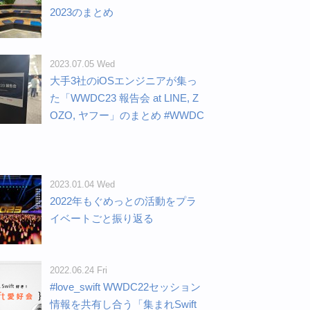
2023のまとめ
2023.07.05 Wed
大手3社のiOSエンジニアが集っ
た「WWDC23 報告会 at LINE, Z
OZO, ヤフー」のまとめ #WWDC
2023.01.04 Wed
2022年もぐめっとの活動をプラ
イベートごと振り返る
2022.06.24 Fri
#love_swift WWDC22セッション
情報を共有し合う「集まれSwift