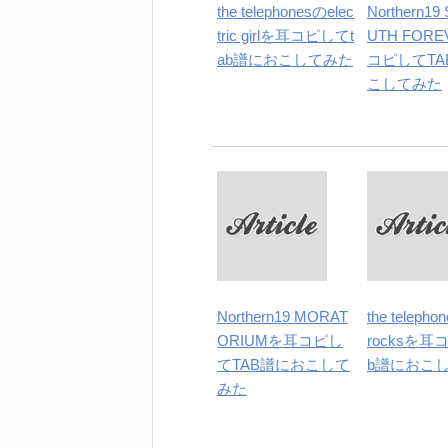
the telephonesのelec
Northern19
tric girlを耳コピしてt
UTH FOR
ab譜におこしてみた
コピしてTA
こしてみた
Northern19 MORAT
the telepho
ORIUMを耳コピし
rocksを耳
てTAB譜におこして
b譜におこ
みた