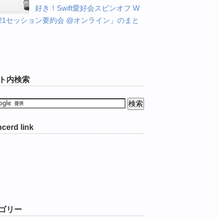
好き！Swift愛好会スピンオフ W
C21セッション要約会 @オンライン」のまと
ト内検索
cerd link
ゴリー