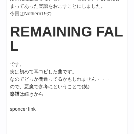
まってあった楽譜をおこすことにしました。
今回はNothern19の
REMAINING FAL
L
です。
実は初めて耳コピした曲です。
なのでどっか間違ってるかもしれません・・・
ので、悪魔で参考にということで(笑)
楽譜
は続きから
sponcer link