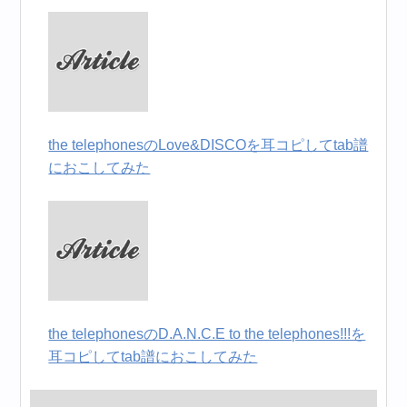
the telephonesのLove&DISCOを耳コピしてtab譜
におこしてみた
the telephonesのD.A.N.C.E to the telephones!!!を
耳コピしてtab譜におこしてみた