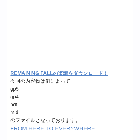
REMAINING FALLの楽譜をダウンロード！
今回の内容物は例によって
gp5
gp4
pdf
midi
のファイルとなっております。
FROM HERE TO EVERYWHERE