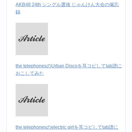
AKB48 24th シングル選抜 じゃんけん大会の備忘
録
the telephonesのUrban Discoを耳コピしてtab譜に
おこしてみた
the telephonesのelectric girlを耳コピしてtab譜に