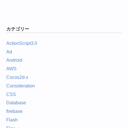
カテゴリー
ActionScript3.0
Ad
Android
AWS
Cocos2d-x
Consideration
CSS
Database
firebase
Flash