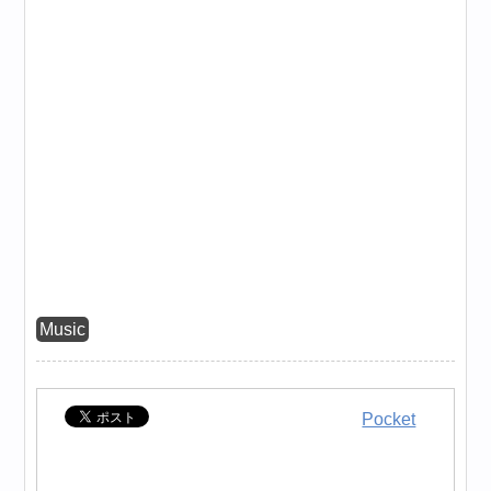
Music
Pocket