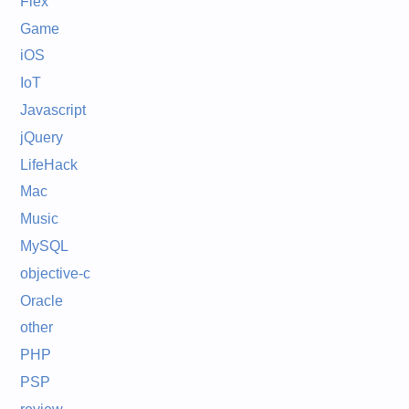
Flex
Game
iOS
IoT
Javascript
jQuery
LifeHack
Mac
Music
MySQL
objective-c
Oracle
other
PHP
PSP