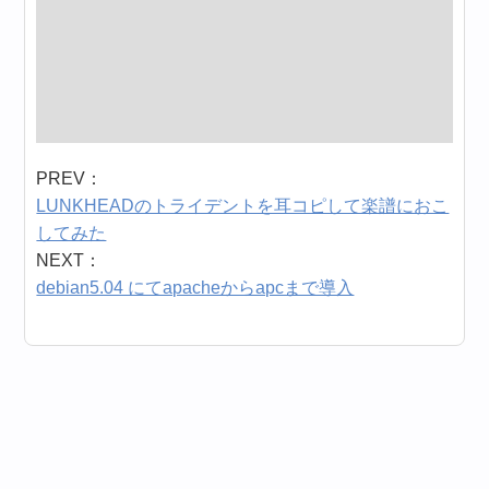
PREV：
LUNKHEADのトライデントを耳コピして楽譜におこ
してみた
NEXT：
debian5.04 にてapacheからapcまで導入