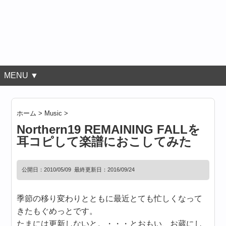
MENU ▼
ホーム
>
Music
>
Northern19 REMAINING FALLを
耳コピして楽譜におこしてみた
公開日：
2010/05/09
最終更新日：2016/09/24
季節の移り変わりとともに最近とても忙しくなって
きたもぐめっとです。
たまには更新しないと。・・・とおもい、お蔵にし