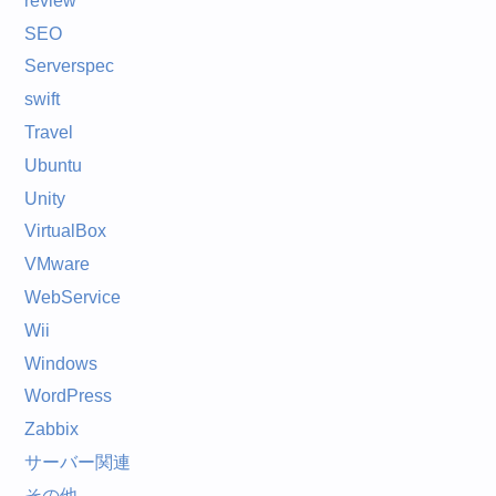
review
SEO
Serverspec
swift
Travel
Ubuntu
Unity
VirtualBox
VMware
WebService
Wii
Windows
WordPress
Zabbix
サーバー関連
その他