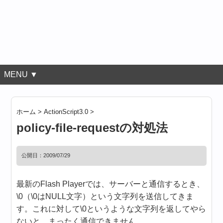
MENU ▼
ホーム
>
ActionScript3.0
>
policy-file-requestの対処法
公開日：
2009/07/29
最新のFlash Playerでは、サーバーと通信するとき、
\0（\0はNULL文字）という文字列を送信してきま
す。これに対して
\0というような文字列を返してやら
ないと、まったく通信できません。