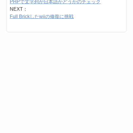
PHPで文字列が日本語かどうかのチェック
NEXT：
Full Brickしたwiiの修復に挑戦