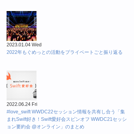
2023.01.04 Wed
2022年もぐめっとの活動をプライベートごと振り返る
2022.06.24 Fri
#love_swift WWDC22セッション情報を共有し合う「集
まれSwift好き！Swift愛好会スピンオフ WWDC21セッシ
ョン要約会 @オンライン」のまとめ