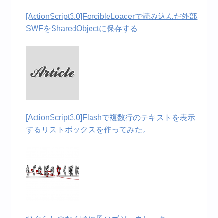
[ActionScript3.0]ForcibleLoaderで読み込んだ外部
SWFをSharedObjectに保存する
[ActionScript3.0]Flashで複数行のテキストを表示
するリストボックスを作ってみた。