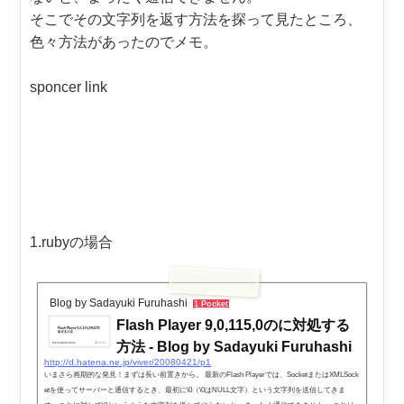
そこでその文字列を返す方法を探って見たところ、
色々方法があったのでメモ。
sponcer link
1.rubyの場合
Blog by Sadayuki Furuhashi
1 Pocket
Flash Player 9,0,115,0のに対処する
方法 - Blog by Sadayuki Furuhashi
http://d.hatena.ne.jp/viver/20080421/p1
いまさら画期的な発見！まずは長い前置きから。 最新のFlash Playerでは、SocketまたはXMLSock
etを使ってサーバーと通信するとき、最初に\0（\0はNULL文字）という文字列を送信してきま