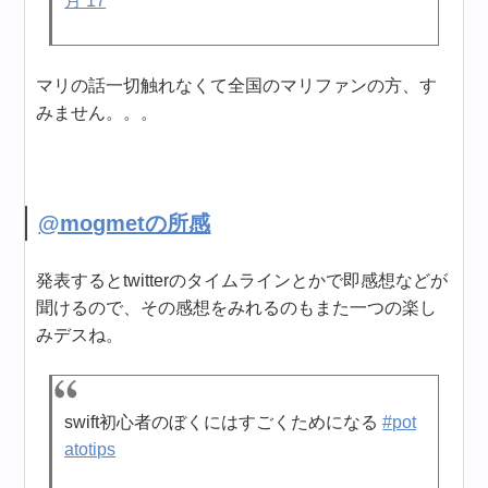
月 17
マリの話一切触れなくて全国のマリファンの方、す
みません。。。
@mogmetの所感
発表するとtwitterのタイムラインとかで即感想などが
聞けるので、その感想をみれるのもまた一つの楽し
みデスね。
swift初心者のぼくにはすごくためになる
#pot
atotips