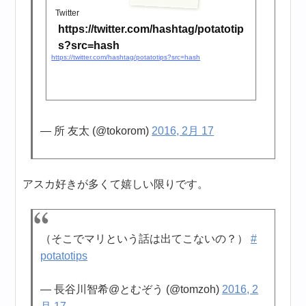
Twitter
https://twitter.com/hashtag/potatotip
s?src=hash
https://twitter.com/hashtag/potatotips?src=hash
— 所 友太 (@tokorom)
2016, 2月 17
アスカ好きが多くて嬉しい限りです。
（そこでマリという話は出てこないの？）
#
potatotips
— 長谷川智希@とむぞう (@tomzoh)
2016, 2