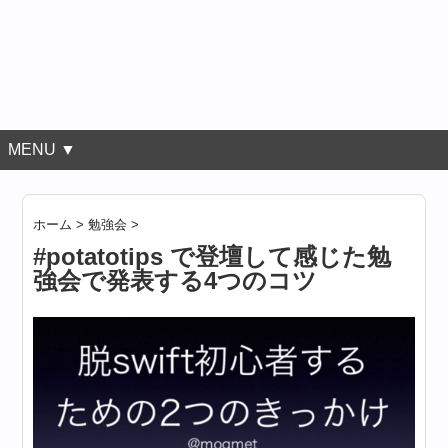
MENU ▼
ホーム
>
勉強会
>
#potatotips で登壇して感じた勉
強会で発表する4つのコツ