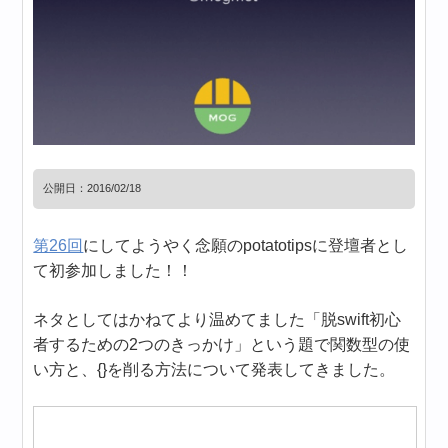
公開日：
2016/02/18
第26回
にしてようやく念願のpotatotipsに登壇者とし
て初参加しました！！
ネタとしてはかねてより温めてました「脱swift初心
者するための2つのきっかけ」という題で関数型の使
い方と、{}を削る方法について発表してきました。