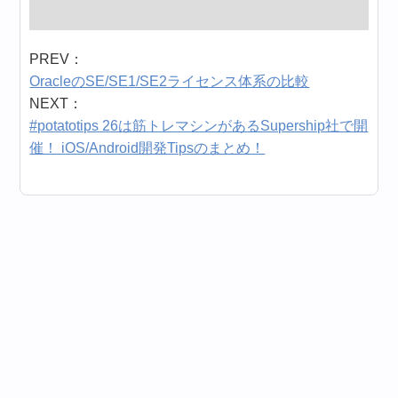
PREV：
OracleのSE/SE1/SE2ライセンス体系の比較
NEXT：
#potatotips 26は筋トレマシンがあるSupership社で開
催！ iOS/Android開発Tipsのまとめ！