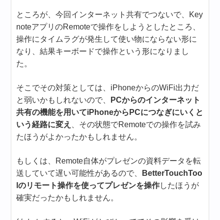
ところが、今回インターネット共有でつないで、Key
noteアプリのRemoteで操作をしようとしたところ、
操作にタイムラグが発生して使い物にならない形に
なり、結果キーボードで操作という形になりまし
た。
そこでその対策としては、iPhoneからのWiFi出力だ
と弱いかもしれないので、
PCからのインターネット
共有の機能を用いてiPhoneからPCにつなぎにいくと
いう経路に変え
、その状態でRemoteでの操作を試み
たほうがよかったかもしれません。
もしくは、Remote自体がプレゼンの資料データを転
送していて遅い可能性があるので、
BetterTouchToo
lのリモート操作を使ってプレゼンを操作
したほうが
確実だったかもしれません。