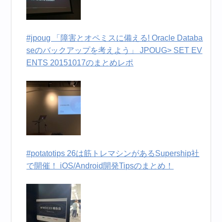
#jpoug 「障害とオペミスに備える! Oracle Databa
seのバックアップを考えよう」 JPOUG> SET EV
ENTS 20151017のまとめレポ
#potatotips 26は筋トレマシンがあるSupership社
で開催！ iOS/Android開発Tipsのまとめ！