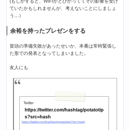
(もしかすると、WiFiがとびかっててその影響を受け
ていたかもしれませんが、考えないことにしましょ
う…）
余裕を持ったプレゼンをする
冒頭の準備失敗があったせいか、本番は常時緊張し
た形での発表となってしまいました。
友人にも
Twitter
https://twitter.com/hashtag/potatotip
s?src=hash
https://twitter.com/hashtag/potatotips?src=hash