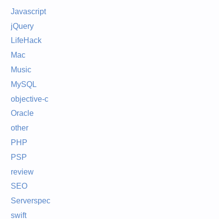
Javascript
jQuery
LifeHack
Mac
Music
MySQL
objective-c
Oracle
other
PHP
PSP
review
SEO
Serverspec
swift