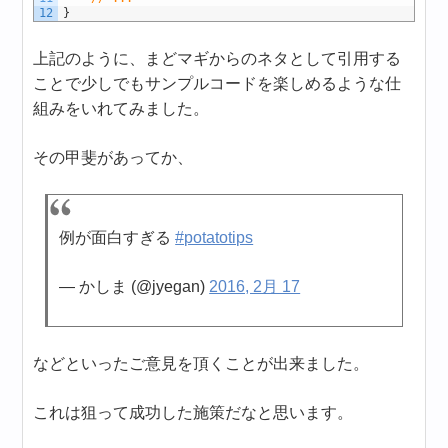
12
}
上記のように、まどマギからのネタとして引用する
ことで少しでもサンプルコードを楽しめるような仕
組みをいれてみました。
その甲斐があってか、
例が面白すぎる
#potatotips
— かしま (@jyegan)
2016, 2月 17
などといったご意見を頂くことが出来ました。
これは狙って成功した施策だなと思います。