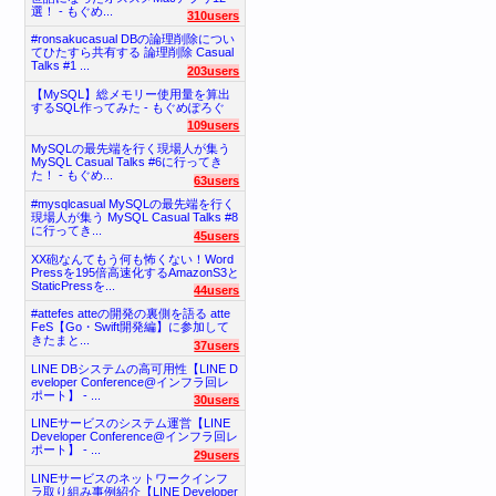
選！ - もぐめ...
310users
#ronsakucasual DBの論理削除につい
てひたすら共有する 論理削除 Casual
Talks #1 ...
203users
【MySQL】総メモリー使用量を算出
するSQL作ってみた - もぐめぽろぐ
109users
MySQLの最先端を行く現場人が集う
MySQL Casual Talks #6に行ってき
た！ - もぐめ...
63users
#mysqlcasual MySQLの最先端を行く
現場人が集う MySQL Casual Talks #8
に行ってき...
45users
XX砲なんてもう何も怖くない！Word
Pressを195倍高速化するAmazonS3と
StaticPressを...
44users
#attefes atteの開発の裏側を語る atte
FeS【Go・Swift開発編】に参加して
きたまと...
37users
LINE DBシステムの高可用性【LINE D
eveloper Conference@インフラ回レ
ポート】 - ...
30users
LINEサービスのシステム運営【LINE
Developer Conference@インフラ回レ
ポート】 - ...
29users
LINEサービスのネットワークインフ
ラ取り組み事例紹介【LINE Developer