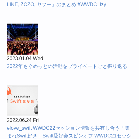
LINE, ZOZO, ヤフー」のまとめ #WWDC_lzy
2023.01.04 Wed
2022年もぐめっとの活動をプライベートごと振り返る
2022.06.24 Fri
#love_swift WWDC22セッション情報を共有し合う「集
まれSwift好き！Swift愛好会スピンオフ WWDC21セッシ