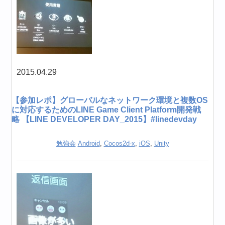
2015.04.29
【参加レポ】グローバルなネットワーク環境と複数OS
に対応するためのLINE Game Client Platform開発戦
略 【LINE DEVELOPER DAY_2015】#linedevday
勉強会
Android
,
Cocos2d-x
,
iOS
,
Unity