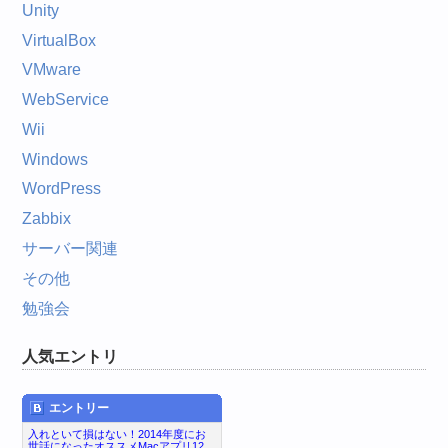
Unity
VirtualBox
VMware
WebService
Wii
Windows
WordPress
Zabbix
サーバー関連
その他
勉強会
人気エントリ
エントリー
入れといて損はない！2014年度にお
世話になったオススメMacアプリ12