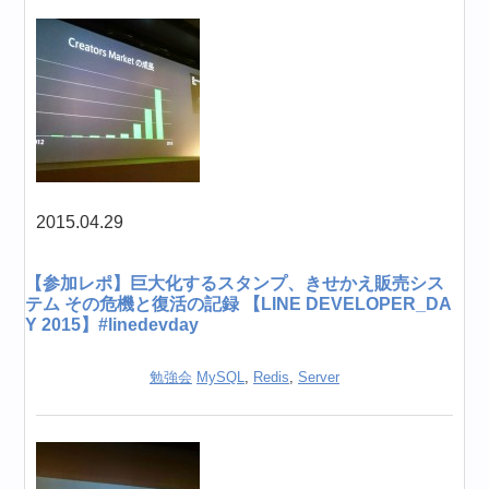
2015.04.29
【参加レポ】巨大化するスタンプ、きせかえ販売シス
テム その危機と復活の記録 【LINE DEVELOPER_DA
Y 2015】#linedevday
勉強会
MySQL
,
Redis
,
Server