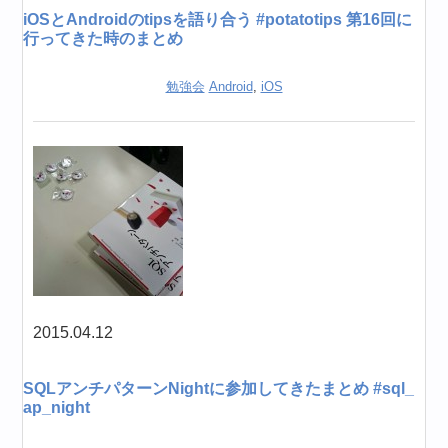
iOSとAndroidのtipsを語り合う #potatotips 第16回に
行ってきた時のまとめ
勉強会
Android
,
iOS
2015.04.12
SQLアンチパターンNightに参加してきたまとめ #sql_
ap_night