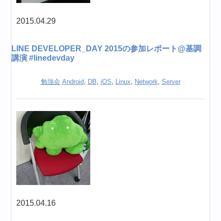
2015.04.29
LINE DEVELOPER_DAY 2015の参加レポート@基調
講演 #linedevday
勉強会
Android
,
DB
,
iOS
,
Linux
,
Network
,
Server
2015.04.16