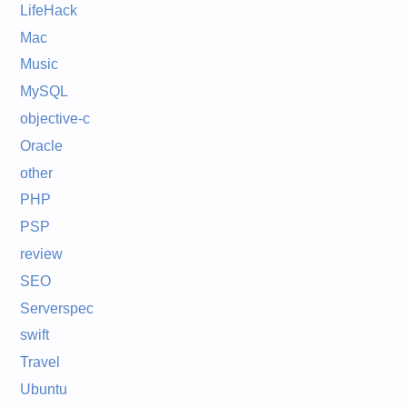
LifeHack
Mac
Music
MySQL
objective-c
Oracle
other
PHP
PSP
review
SEO
Serverspec
swift
Travel
Ubuntu