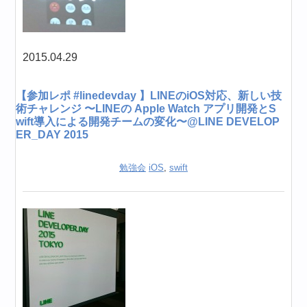
2015.04.29
【参加レポ #linedevday 】LINEのiOS対応、新しい技
術チャレンジ 〜LINEの Apple Watch アプリ開発とS
wift導入による開発チームの変化〜@LINE DEVELOP
ER_DAY 2015
勉強会
iOS
,
swift