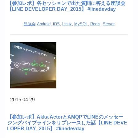
【参加レポ】各セッションで出た質問に答える座談会
【LINE DEVELOPER DAY_2015】 #linedevday
勉強会
Android
,
iOS
,
Linux
,
MySQL
,
Redis
,
Server
2015.04.29
【参加レポ】Akka ActorとAMQPでLINEのメッセー
ジングパイプラインをリプレースした話【LINE DEVE
LOPER DAY_2015】 #linedevday