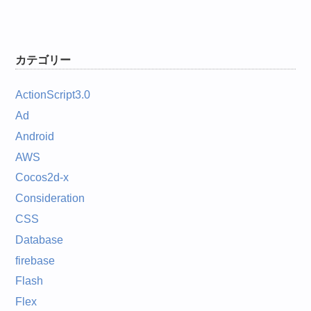
カテゴリー
ActionScript3.0
Ad
Android
AWS
Cocos2d-x
Consideration
CSS
Database
firebase
Flash
Flex