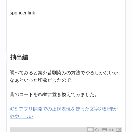
sponcer link
抽出編
調べてみると案外昔馴染みの方法でやるしかないか
なぁといった印象だったので、
昔のコードをswiftに置き換えてみました。
iOS アプリ開発での正規表現を使った文字列処理が
ややこしい