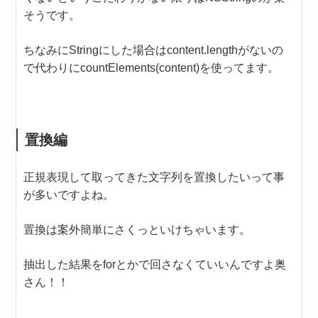
そうです。
ちなみにStringにした場合はcontent.lengthがないの
で代わりにcountElements(content)を使ってます。
置換編
正規表現して取ってきた文字列を置換したいって事
が多いですよね。
置換は案外簡単にさくっといけちゃいます。
抽出した結果をforとかで回さなくていいんですよ奥
さん！！