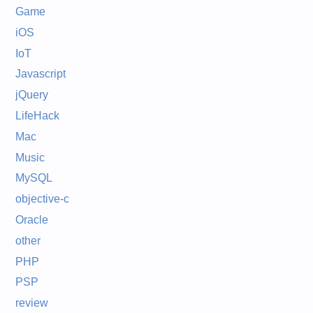
Game
iOS
IoT
Javascript
jQuery
LifeHack
Mac
Music
MySQL
objective-c
Oracle
other
PHP
PSP
review