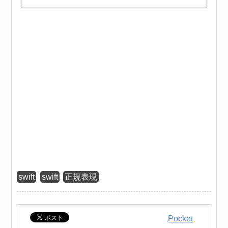
swift
swift
正規表現
Pocket