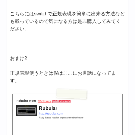
こちらにはswitchで正規表現を簡単に出来る方法など
も載っているので気になる方は是非購入してみてく
ださい。
おまけ2
正規表現使うときは僕はここにお世話になってま
す。
rubular.com
927 Users
2428 Pockets
Rubular
http://rubular.com
Ruby-based regular expression editor/tester