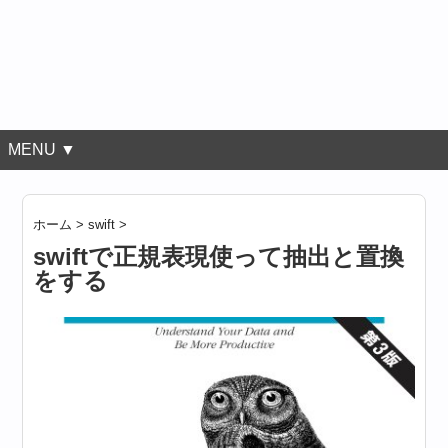
MENU ▼
ホーム
>
swift
>
swiftで正規表現使って抽出と置換
をする