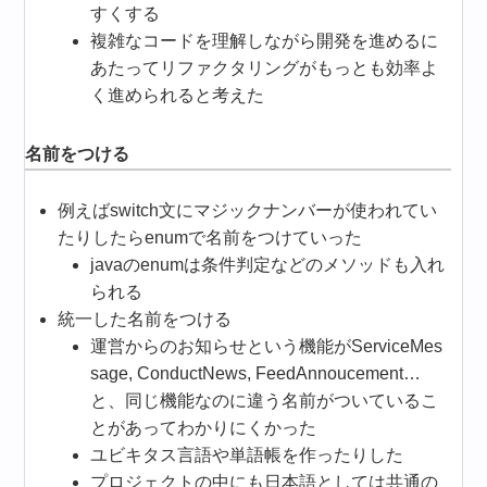
すくする
複雑なコードを理解しながら開発を進めるに
あたってリファクタリングがもっとも効率よ
く進められると考えた
名前をつける
例えばswitch文にマジックナンバーが使われてい
たりしたらenumで名前をつけていった
javaのenumは条件判定などのメソッドも入れ
られる
統一した名前をつける
運営からのお知らせという機能がServiceMes
sage, ConductNews, FeedAnnoucement…
と、同じ機能なのに違う名前がついているこ
とがあってわかりにくかった
ユビキタス言語や単語帳を作ったりした
プロジェクトの中にも日本語としては共通の