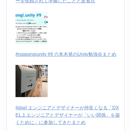
ーを依頼されて準備したことと反省点
#roppongiunity #9 六本木発のUnity勉強会まとめ
#dxel エンジニアとデザイナーが仲良くなる「DX
EL.1 エンジニアとデザイナーが「いい関係」を築
くために」に参加してきたまとめ