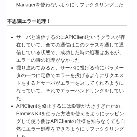
Managerを使わないようにリファクタリングした
不思議エラー処理！
サーバと通信するのにAPIClientというクラスが存
在していて、全ての通信はこのクラスを通して通
信している状態で、成功した時の処理はあるが、
エラーの時の処理がなかった
掘り進めてみると、サーバに投げる時にパラメー
タの一つに定数でエラーを投げるようにリクエス
トをするとサーバがエラーを返してくれるように
なっていて、それでエラーハンドリングをしてい
た
APIClientを修正するには影響が大きすぎたため、
Promiss Kitを使った方法を使えるようにラッピン
グして使う側はAPIClientの仕様を知らなくても自
然にエラー処理をできるようにリファクタリング
した