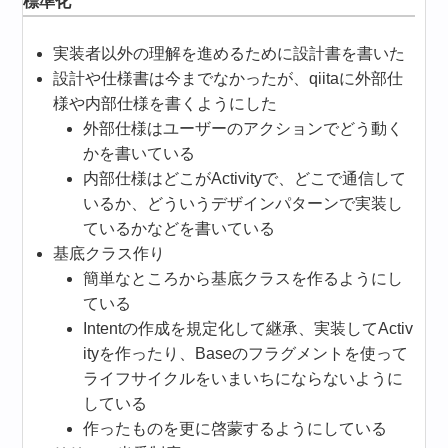
標準化
実装者以外の理解を進めるために設計書を書いた
設計や仕様書は今までなかったが、qiitaに外部仕
様や内部仕様を書くようにした
外部仕様はユーザーのアクションでどう動く
かを書いている
内部仕様はどこがActivityで、どこで通信して
いるか、どういうデザインパターンで実装し
ているかなどを書いている
基底クラス作り
簡単なところから基底クラスを作るようにし
ている
Intentの作成を規定化して継承、実装してActiv
ityを作ったり、Baseのフラグメントを使って
ライフサイクルをいまいちにならないように
している
作ったものを更に啓蒙するようにしている