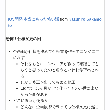
iOS開発 本当にあった怖い話
from
Kazuhiro Sakamo
to
恐怖！仕様変更の回！
企画職が仕様を決めて仕様書を作ってエンジニア
に渡す
それをもとにエンジニアが作って確認しても
らうと思ってたのと違うといわれ修正出され
る
しかし修正を出してもまた修正
Eightでは3ヶ月かけて作ったものが世に出な
かった事がある
どこに問題があるか
どんなに企画段階で練っても仕様変更は起こ