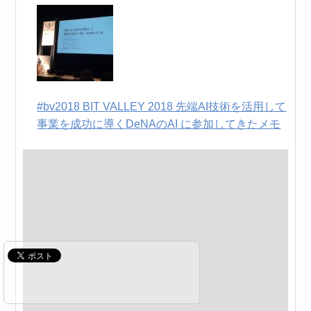
#bv2018 BIT VALLEY 2018 先端AI技術を活用して
事業を成功に導くDeNAのAI に参加してきたメモ