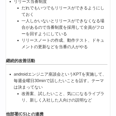
リリース当番制度
だれでもいつでもリリースができるようにし
ておく
一人しかいないとリリースができなくなる場
合があるので当番制度を採用して全員がフロ
ーを回すようにしている
リリースノートの作成、動作テスト、ドキュ
メントの更新などを当番の人がやる
継続的改善活動
androidエンジニア座談会というKPTを実施して、
毎週金曜日30minで話したいことを話す。テーマ
は決まってない
改善案、試したいこと、気にになるライブラ
リ、新しく入社した人向けの説明など
他部署(CS)との連携