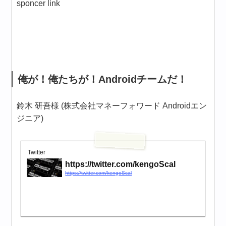
sponcer link
俺が！俺たちが！Androidチームだ！
鈴木 研吾様 (株式会社マネーフォワード Androidエン
ジニア)
Twitter
https://twitter.com/kengoScal
https://twitter.com/kengoScal