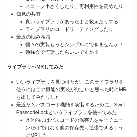
スコープ小さくしたり、再利用性を高めたり
知見の共有
良いライブラリがあったよと教えたりする
ライブラリのコードリーディングしたり
最近の悩み相談
個々の実装もっとシンプルにできませんか？
勉強会で何話したらいいですか？
ライブラリへMRしてみた
いいライブラリを見つけたが、このライブラリを
使うにはこの機能の実装が欲しいと思った時にMR
を出してみたりした
最近だとパスコード機能を実装するために、Swift
PasscodeLockというライブラリを使ってみた
具体的にはパスコードの保存先をキーチェー
ンだけではなく他の保存先も拡張できるよう
にMRした