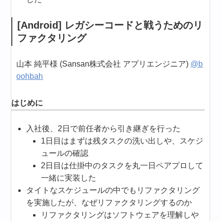
[Android] レガシーコードと戦うためのリ
ファクタリング
山本 純平様 (Sansan株式会社 アプリエンジニア)
@b
oohbah
はじめに
入社後、2日で前任者から引き継ぎを行った
1日目はまずは残タスクの洗い出しや、スケジ
ュールの確認
2日目は仕掛中のタスクを丸一日ペアプロして
一緒に実装した
タイトなスケジュールの中でもリファクタリング
を実施したが、なぜリファクタリングするのか
リファクタリングはソフトウェアを理解しや