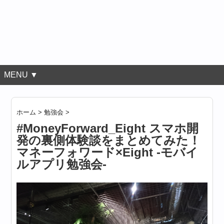
MENU ▼
ホーム
>
勉強会
>
#MoneyForward_Eight スマホ開
発の裏側体験談をまとめてみた！
マネーフォワード×Eight -モバイ
ルアプリ勉強会-