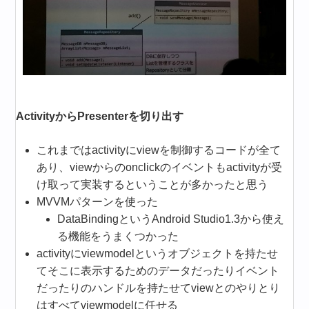
ActivityからPresenterを切り出す
これまではactivityにviewを制御するコードが全て
あり、viewからのonclickのイベントもactivityが受
け取って実装するということが多かったと思う
MVVMパターンを使った
DataBindingというAndroid Studio1.3から使え
る機能をうまくつかった
activityにviewmodelというオブジェクトを持たせ
てそこに表示するためのデータだったりイベント
だったりのハンドルを持たせてviewとのやりとり
はすべてviewmodelに任せる