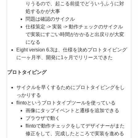
りうるので、起こる前提でどういうふうに対
処するかが大事
問題は確認のサイクル
仕様策定 -> 実装 -> 動作チェックのサイクル
で実装にすごい時間がかかると出戻りが大変
になる
Eight version 6.3は、仕様を決めプロトタイピング
に一ヶ月半、開発に1ヶ月でリリースできた
プロトタイピング
サイクルを早くするためにプロトタイピングをし
っかりする
flintoというプロトタイプツールを使っている
画像にタップイベントと遷移を追加できる
ブラウザで動く
flintoで動作チェックをしてデザイナーがまた
修正をして、完成したところで実装を進める