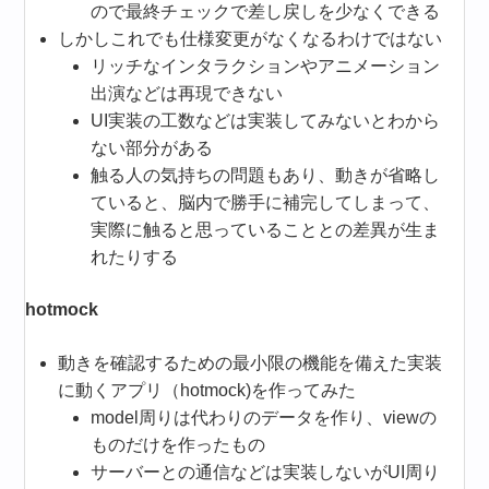
ので最終チェックで差し戻しを少なくできる
しかしこれでも仕様変更がなくなるわけではない
リッチなインタラクションやアニメーション
出演などは再現できない
UI実装の工数などは実装してみないとわから
ない部分がある
触る人の気持ちの問題もあり、動きが省略し
ていると、脳内で勝手に補完してしまって、
実際に触ると思っていることとの差異が生ま
れたりする
hotmock
動きを確認するための最小限の機能を備えた実装
に動くアプリ（hotmock)を作ってみた
model周りは代わりのデータを作り、viewの
ものだけを作ったもの
サーバーとの通信などは実装しないがUI周り