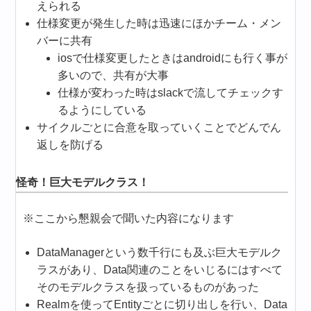
えられる
仕様変更が発生した時は迅速にほかチーム・メン
バーに共有
iosで仕様変更したときはandroidにも行く事が
多いので、共有が大事
仕様が変わった時はslackで流してチェックす
るようにしている
サイクルごとに合意を取っていくことでどんでん
返しを防げる
怪奇！巨大モデルクラス！
※ここから懇親会で聞いた内容になります
DataManagerという数千行にも及ぶ巨大モデルク
ラスがあり、Data関連のことをいじるにはすべて
そのモデルクラスを扱っているものがあった
Realmを使ってEntityごとに切り出しを行い、Data