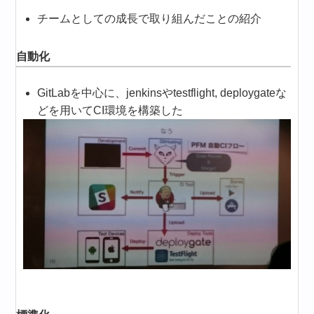
チームとしての成長で取り組んだことの紹介
自動化
GitLabを中心に、jenkinsやtestflight, deploygateな
どを用いてCI環境を構築した