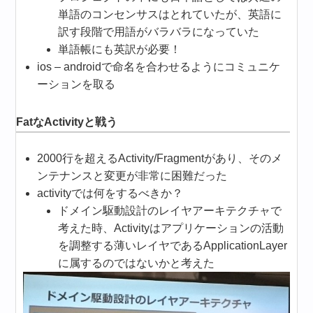
単語のコンセンサスはとれていたが、英語に
訳す段階で用語がバラバラになっていた
単語帳にも英訳が必要！
ios – androidで命名を合わせるようにコミュニケ
ーションを取る
FatなActivityと戦う
2000行を超えるActivity/Fragmentがあり、そのメ
ンテナンスと変更が非常に困難だった
activityでは何をするべきか？
ドメイン駆動設計のレイヤアーキテクチャで
考えた時、Activityはアプリケーションの活動
を調整する薄いレイヤであるApplicationLayer
に属するのではないかと考えた