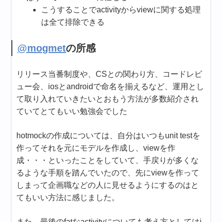
こうすることでactivityからviewに関する処理
は全て排除できる
@mogmet
の所感
リリース当番制度や、CSとの関わり方、コードレビ
ュー会、iosとandroidで命名を揃えるなど、運用とし
て取り入れていきたいとおもう方法が多数紹介され
ていてとてもいい勉強会でした
hotmockの作成については、自分はいつもunit testを
作ってそれを元にモデルを作成し、viewを作
成・・・といったことをしていて、手戻りが多くな
るような手順を踏んでいたので、先にviewを作って
しまって企画職などの人に見せるようにするのはと
てもいい方法に感じました。
また、最後のfatなactivityについても考え方としてはi