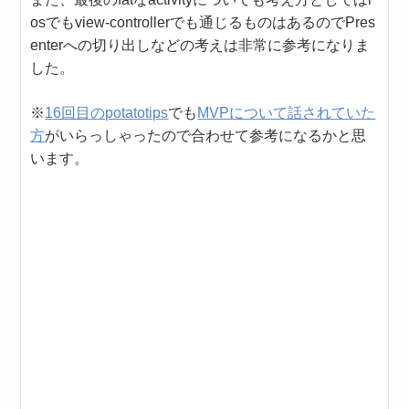
osでもview-controllerでも通じるものはあるのでPres
enterへの切り出しなどの考えは非常に参考になりま
した。
※
16回目のpotatotips
でも
MVPについて話されていた
方
がいらっしゃったので合わせて参考になるかと思
います。