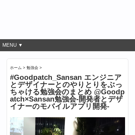
MENU ▼
ホーム
>
勉強会
>
#Goodpatch_Sansan エンジニア
とデザイナーとのやりとりをぶっ
ちゃける勉強会のまとめ @Goodp
atch×Sansan勉強会-開発者とデザ
イナーのモバイルアプリ開発-