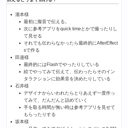
瀧本様
最初に擬音で伝える。
次に参考アプリをquick timeとかで撮ったりし
て見せる
それでも伝わらなかったら最終的にAfterEffect
sで作る
田邉様
最終的にはFlashでやったりしている
絵でやってみて伝えて、伝わったらそのイン
タラクションに効果音を決めたりしている
石井様
デザイナからいわれたらとりあえず一度作っ
てみて、だんだんと詰めていく
手を取る時間が無い時は参考アプリを見せて
もらったりする
坂本様