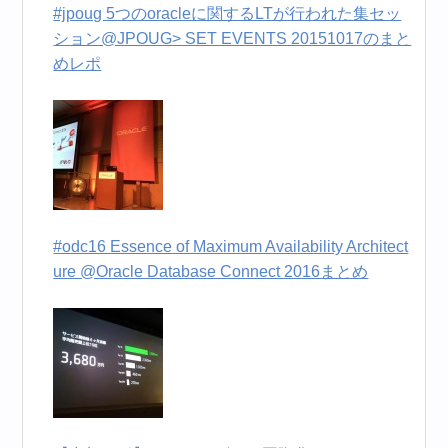
#jpoug 5つのoracleに関するLTが行われた集セッ
ション@JPOUG> SET EVENTS 20151017のまと
めレポ
#odc16 Essence of Maximum Availability Architect
ure @Oracle Database Connect 2016まとめ