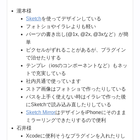
瀧本様
Sketch
を使ってデザインしている
フォトショやイラレよりも軽い
パーツの書き出し(@1x, @2x, @3xなど）が簡
単
ピクセルがずれることがあるが、プラグイン
で治せたりする
テンプレ（iosのコンポーネントなど）もネッ
トで充実している
社内共通で使っています
ストア画像はフォトショで作ったりしている
パスを上手く使えない時はイラレで作った後
にSketchで読み込み直したりしている
Sketch Mirror
はデザインをiPhoneにそのまま
ミラーリングできたりするので便利
石井様
Xcodeに便利そうなプラグインを入れたりし