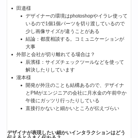
田邉様
デザイナーの環境はphotoshopやイラレ使って
いるので1個1個パーツを切り渡しているので
少し画像サイズが違うことがある
結論：都度相談する。コミュニケーションが
大事
外部と会社が切り離れてる場合は？
辰濱様：サイズチェックツールなどを使って
解決したりしています
瀧本様
開発が外注のことも結構あるので、デザイナ
とPMがエンジニアの会社に月水金の午前中か
午後にガッツリ行ったりしている
直接行かないと細かいところが伝えづらい
デザイナが表現したい細かいインタラクションはどう
伝えるとうまく伝わる？