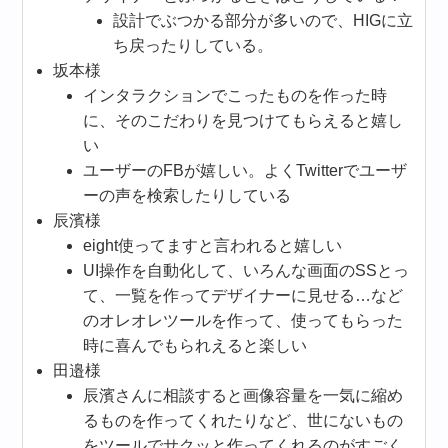
設計でぶつかる部分が多いので、HIGに立
ち戻ったりしている。
坂本様
インタラクションでこったものを作った時
に、そのこだわりを見つけてもらえると嬉し
い
ユーザーのFBが嬉しい。よくTwitterでユーザ
ーの声を検索したりしている
辰濱様
eight使ってますと言われると嬉しい
UI操作を自動化して、いろんな画面のSSとっ
て、一覧を作ってデザイナーに見せる…など
のオレオレツールを作って、使ってもらった
時に喜んでもられえると楽しい
田邉様
辰濱さんに相談すると画像容量を一気に縮め
るものを作ってくれたりなど、世にないもの
をツールでサクッと作ってくれるのがすごく