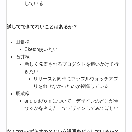
している
試してできてないことはあるか？
田邉様
Sketch使いたい
石井様
新しく発表されるプロダクトを追いかけて行
きたい
リリースと同時にアップルウォッチアプ
リを出せなかったのが後悔している
辰濱様
androidのxmlについて、デザインのどこが伸
びるかを考えた上でデザインしてみてほしい
なんで1pxずらすの？という説明をどうしているか？