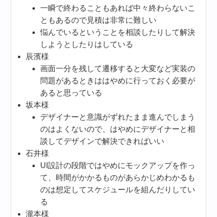
一瞬で終わることもあれば中々終わらないこ
ともあるので見積は非常に難しい
悩んでいるということを相談したりして解決
しようとしたりはしている
辰濱様
画面一分を残して遷移すると大変など実装の
問題があるときははやめに行っておく必要が
あると思っている
坂本様
デザイナーと意識がずれたまま進んでしまう
のはよくないので、はやめにデザイナーと相
談してデザインで解決できればいい
石井様
UI設計の段階ではやめにモックアップを作っ
て、時間がかかるものがあらかじめわかるも
のは想定してスケジュールを組んだりしてい
る
瀧本様