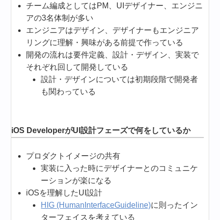
チーム編成としてはPM、UIデザイナー、エンジニ
アの3名体制が多い
エンジニアはデザイン、デザイナーもエンジニア
リングに理解・興味がある前提で作っている
開発の流れは要件定義、設計・デザイン、実装で
それぞれ回して開発している
設計・デザインについては初期段階で開発者
も関わっている
iOS DeveloperがUI設計フェーズで何をしているか
プロダクトイメージの共有
実装に入った時にデザイナーとのコミュニケ
ーションが楽になる
iOSを理解したUI設計
HIG (HumanInterfaceGuideline)
に則ったイン
ターフェイスを考えている