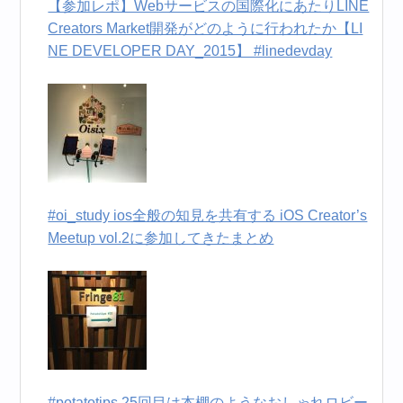
【参加レポ】Webサービスの国際化にあたりLINE
Creators Market開発がどのように行われたか【LI
NE DEVELOPER DAY_2015】 #linedevday
#oi_study ios全般の知見を共有する iOS Creator’s
Meetup vol.2に参加してきたまとめ
#potatotips 25回目は本棚のようなおしゃれロビー