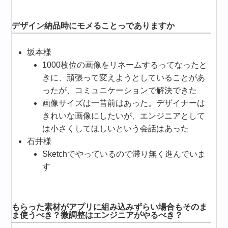
デザイン納品時にモメることっでありますか
坂本様
1000枚位の画像をリネームするってなったと
きに、頑張って変えようとしていることがあ
ったが、コミュニケーションで解決できた
画像サイズは一昔前はあった。デザイナーは
きれいな画像にしたいが、エンジニアとして
は小さくしてほしいという会話はあった
石井様
Sketchでやっているので滞り無く進んでいま
す
もらった素材がアプリに組み込みずらい場合もそのま
ま使うべき？微調整はエンジニアがやるべき？