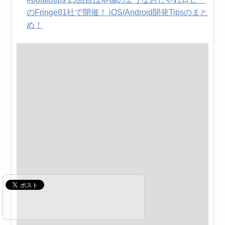
のFringe81社で開催！ iOS/Android開発Tipsのまと
め！