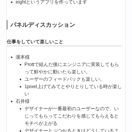
eightというアプリを作っています
パネルディスカッション
仕事をしていて楽しいこと
瀧本様
Prottで組んだ後にエンジニアに実装してもら
って鮮やかに動いたら楽しい。
ユーザーのフィードバックも楽しい。
1pixel上げてみてとやりとりしている時が楽し
い
石井様
デザイナーが一番最初のユーザーなので、い
じってもらってこだわりを感じてもらえると
モチベが上がる
デザイナーとぶつかるときはどうしている？