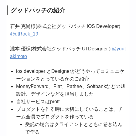
グッドパッチの紹介
石井 克尚様(株式会社グッドパッチ iOS Developer)
@dtRock_19
瀧本 優様(株式会社グッドパッチ UI Designer )
@yuut
akimoto
ios developer とDesignerがどうやってコミュニケ
ーションをとっているかのご紹介
MoneyForward、Flat、Pathee、SoftbankなどのUI
設計、デザインなどを担当しました
自社サービスはprott
プロダクトを作る時に大切にしていることは、チ
ーム全員でプロダクトを作っている
受託の場合はクライアントとともに巻き込ん
で作る