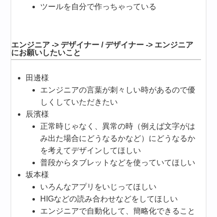
ツールを自分で作っちゃっている
エンジニア -> デザイナー / デザイナー -> エンジニア
にお願いしたいこと
田邊様
エンジニアの言葉が刺々しい時があるので優
しくしていただきたい
辰濱様
正常時じゃなく、異常の時（例えば文字がは
み出た場合にどうなるかなど）にどうなるか
を考えてデザインしてほしい
普段からタブレットなどを使っていてほしい
坂本様
いろんなアプリをいじってほしい
HIGなどの読み合わせなどをしてほしい
エンジニアで自動化して、簡略化できること