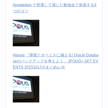
#potatotips で登壇して感じた勉強会で発表する4
つのコツ
#jpoug 「障害とオペミスに備える! Oracle Databa
seのバックアップを考えよう」 JPOUG> SET EV
ENTS 20151017のまとめレポ