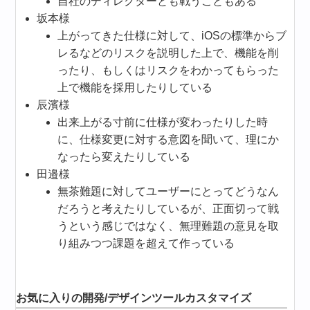
自社のディレクターとも戦うこともある
坂本様
上がってきた仕様に対して、iOSの標準からブ
レるなどのリスクを説明した上で、機能を削
ったり、もしくはリスクをわかってもらった
上で機能を採用したりしている
辰濱様
出来上がる寸前に仕様が変わったりした時
に、仕様変更に対する意図を聞いて、理にか
なったら変えたりしている
田邉様
無茶難題に対してユーザーにとってどうなん
だろうと考えたりしているが、正面切って戦
うという感じではなく、無理難題の意見を取
り組みつつ課題を超えて作っている
お気に入りの開発/デザインツールカスタマイズ