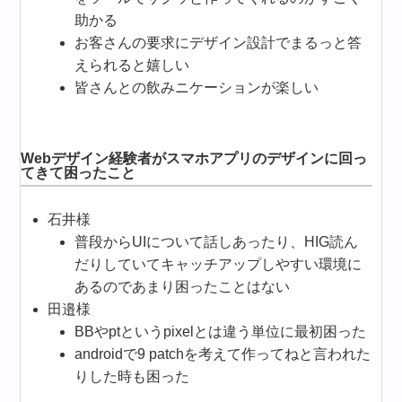
助かる
お客さんの要求にデザイン設計でまるっと答
えられると嬉しい
皆さんとの飲みニケーションが楽しい
Webデザイン経験者がスマホアプリのデザインに回っ
てきて困ったこと
石井様
普段からUIについて話しあったり、HIG読ん
だりしていてキャッチアップしやすい環境に
あるのであまり困ったことはない
田邉様
BBやptというpixelとは違う単位に最初困った
androidで9 patchを考えて作ってねと言われた
りした時も困った