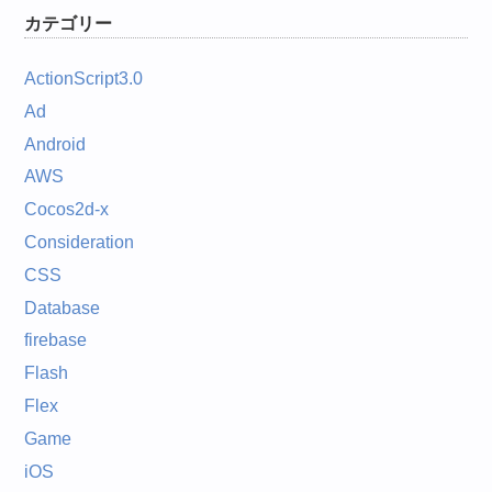
カテゴリー
ActionScript3.0
Ad
Android
AWS
Cocos2d-x
Consideration
CSS
Database
firebase
Flash
Flex
Game
iOS